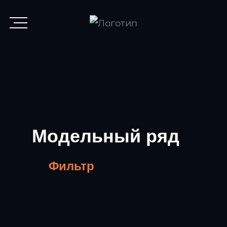
меню
Модельный ряд
Фильтр
Список товаров