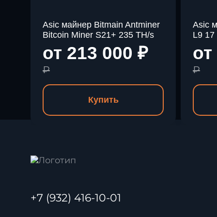
Asic майнер Bitmain Antminer
Asic 
Bitcoin Miner S21+ 235 TH/s
L9 17
от 213 000
₽
от
₽
₽
Купить
+7 (932) 416-10-01